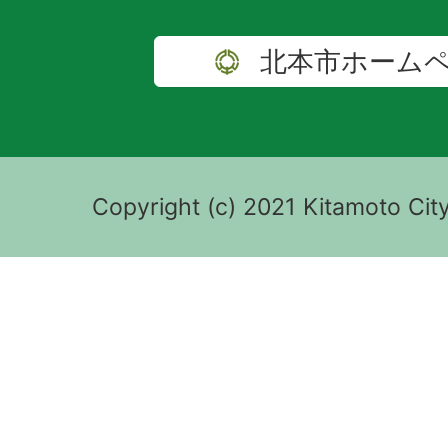
北本市ホーム
Copyright (c) 2021 Kitamoto City 